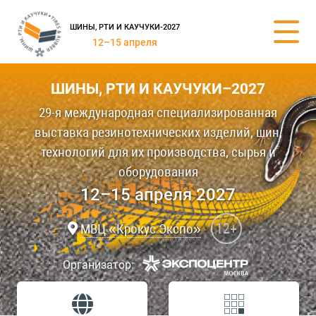
ШИНЫ, РТИ И КАУЧУКИ-2027
12–15 апреля
ШИНЫ, РТИ И КАУЧУКИ–2027
29-я международная специализированная
выставка резинотехнических изделий, шин,
технологий для их производства, сырья и
оборудования
12–15 апреля 2027
12+
МВЦ «Крокус Экспо»
Организатор: