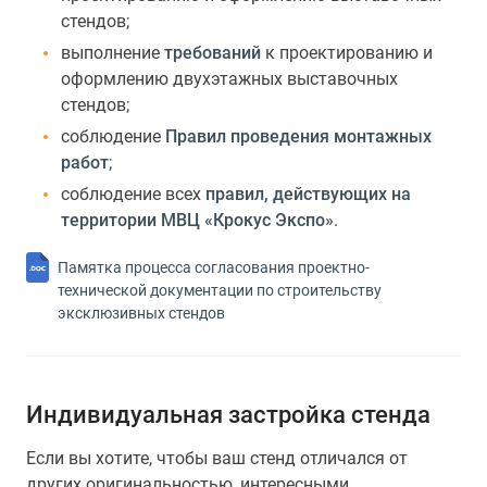
стендов;
выполнение
требований
к проектированию и
оформлению двухэтажных выставочных
стендов;
соблюдение
Правил проведения монтажных
работ
;
соблюдение всех
правил, действующих на
территории МВЦ «Крокус Экспо»
.
Памятка процесса согласования проектно-
технической документации по строительству
эксклюзивных стендов
Индивидуальная застройка стенда
Если вы хотите, чтобы ваш стенд отличался от
других оригинальностью, интересными