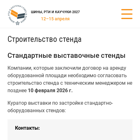
ШИНЫ, РТИ И КАУЧУКИ-2027
12–15 апреля
Строительство стенда
Стандартные выставочные стенды
Компании, которые заключили договор на аренду
оборудованной площади необходимо согласовать
строительство стенда с техническим менеджером не
позднее
10 февраля 2026 г.
Куратор выставки по застройке стандартно-
оборудованных стендов:
Контакты: