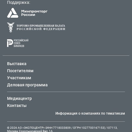
Поддержка:
Выставка
Посетителям
Участникам
Деловая программа
Медиацентр
Контакты
Информация о компаниях по тематикам
© 2026 АО «ЭКСПОЦЕНТР» (ИНН 7718033809 / ОГРН 1027700167153), 107113,
Москва, Сокольнический Вал, 1А