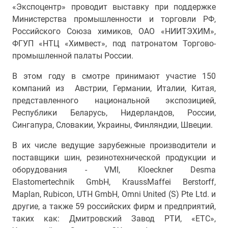
«Экспоцентр» проводит выставку при поддержке
Министерства промышленности и торговли РФ,
Российского Союза химиков, ОАО «НИИТЭХИМ»,
ФГУП «НТЦ «Химвест», под патронатом Торгово-
промышленной палаты России.
В этом году в смотре принимают участие 150
компаний из Австрии, Германии, Италии, Китая,
представленного национальной экспозицией,
Республики Беларусь, Нидерландов, России,
Сингапура, Словакии, Украины, Финляндии, Швеции.
В их числе ведущие зарубежные производители и
поставщики шин, резинотехнической продукции и
оборудования - VMI, Kloeckner Desma
Elastomertechnik GmbH, KraussMaffei Berstorff,
Maplan, Rubicon, UTH GmbH, Omni United (S) Pte Ltd. и
другие, а также 59
российских фирм и предприятий,
таких как: Дмитровский Завод РТИ, «ЕТС»,