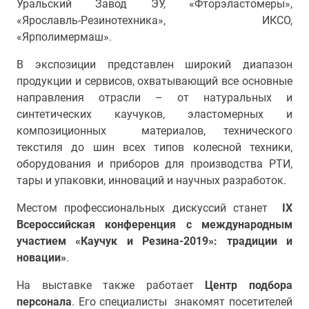
Уральский Завод ЭУ, «Фторэластомеры»,
«Ярославль-Резинотехника», ИКСО,
«Ярполимермаш».
В экспозиции представлен широкий диапазон
продукции и сервисов, охватывающий все основные
направления отрасли – от натуральных и
синтетических каучуков, эластомерных и
композиционных материалов, технического
текстиля до шин всех типов колесной техники,
оборудования и приборов для производства РТИ,
тары и упаковки, инноваций и научных разработок.
Местом профессиональных дискуссий станет
IX
Всероссийская конференция с международным
участием «Каучук и Резина-2019»: традиции и
новации»
.
На выставке также работает
Центр подбора
персонала
. Его специалисты знакомят посетителей