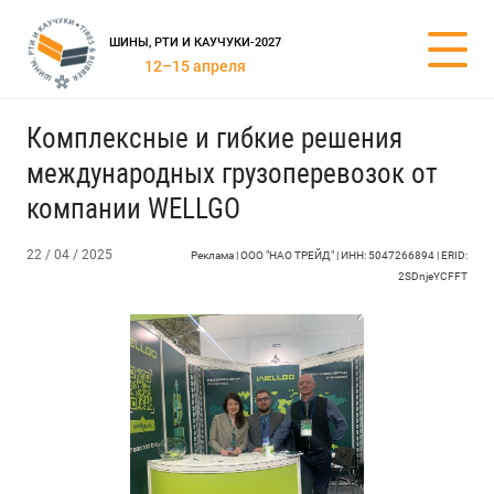
ШИНЫ, РТИ И КАУЧУКИ-2027
12–15 апреля
Комплексные и гибкие решения
международных грузоперевозок от
компании WELLGO
22 / 04 / 2025
Реклама | ООО "НАО ТРЕЙД" | ИНН: 5047266894 | ERID:
2SDnjeYCFFT